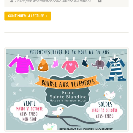
Posté par:Webmaster-ecole-sainte-blandine2
CONTINUER LA LECTURE