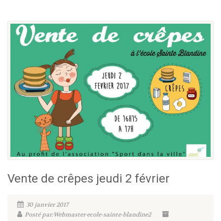
Vente de crêpes jeudi 2 février
30 janvier 2017
Posté par:Webmaster-ecole-sainte-blandine2