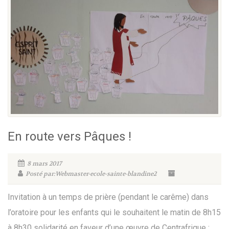
En route vers Pâques !
8 mars 2017
Posté par:Webmaster-ecole-sainte-blandine2
Invitation à un temps de prière (pendant le carême) dans
l’oratoire pour les enfants qui le souhaitent le matin de 8h15
à 8h30 solidarité en faveur d’une œuvre de Centrafrique :