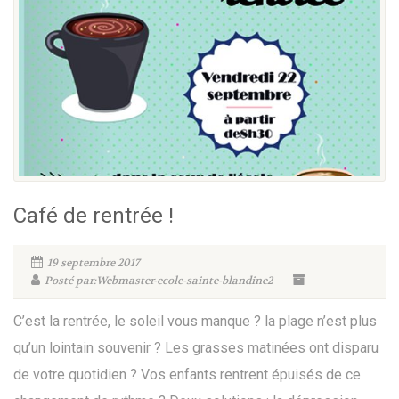
Café de rentrée !
19 septembre 2017
Posté par:Webmaster-ecole-sainte-blandine2
C’est la rentrée, le soleil vous manque ? la plage n’est plus
qu’un lointain souvenir ? Les grasses matinées ont disparu
de votre quotidien ? Vos enfants rentrent épuisés de ce