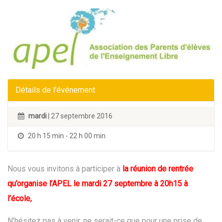
Détails de l'événement
mardi
| 27 septembre 2016
20 h 15 min - 22 h 00 min
Nous vous invitons à participer à
la réunion de rentrée
qu’organise l’APEL le
mardi 27
septembre à 20h15 à
l’école,
N’hésitez pas à venir, ne serait-ce que pour une prise de