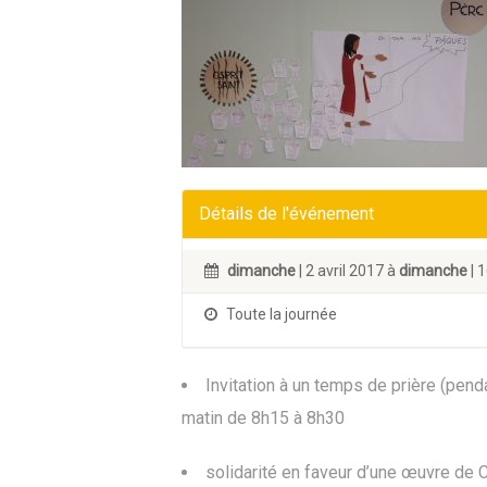
Détails de l'événement
dimanche
| 2 avril 2017 à
dimanche
| 1
Toute la journée
Invitation à un temps de prière (penda
matin de 8h15 à 8h30
solidarité en faveur d’une œuvre de C