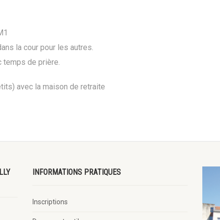
CM1
ans la cour pour les autres.
c temps de prière.
its) avec la maison de retraite
LLY
INFORMATIONS PRATIQUES
Inscriptions