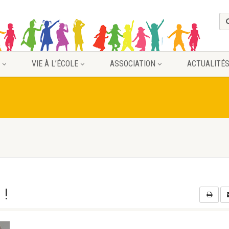
VIE À L’ÉCOLE
ASSOCIATION
ACTUALITÉ
 !