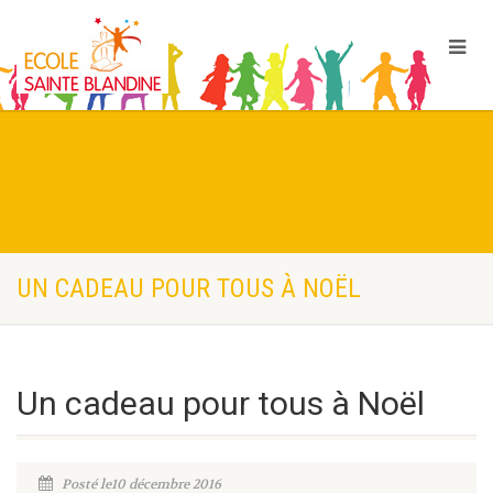
UN CADEAU POUR TOUS À NOËL
Un cadeau pour tous à Noël
Posté le10 décembre 2016