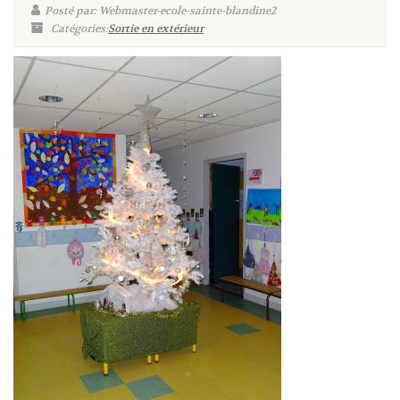
Posté par: Webmaster-ecole-sainte-blandine2
Catégories:
Sortie en extérieur