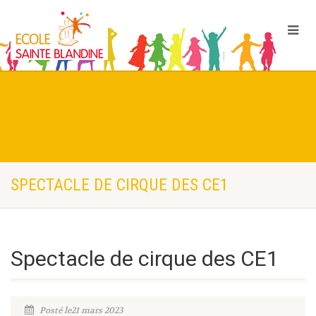
SPECTACLE DE CIRQUE DES CE1
Spectacle de cirque des CE1
Posté le21 mars 2023