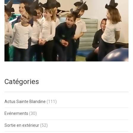
Catégories
Actus Sainte Blandine
(111)
Evénements
(30)
Sortie en extérieur
(52)