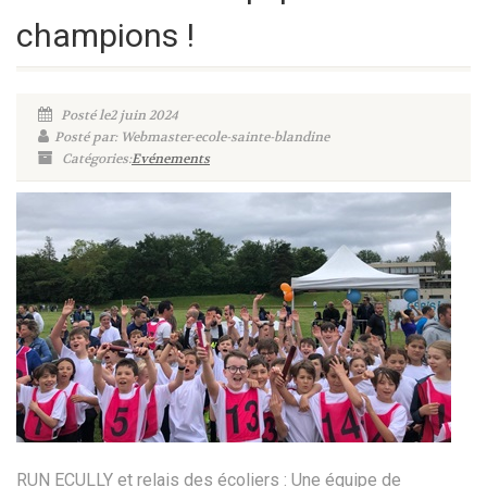
champions !
Posté le2 juin 2024
Posté par: Webmaster-ecole-sainte-blandine
Catégories:
Evénements
RUN ECULLY et relais des écoliers : Une équipe de