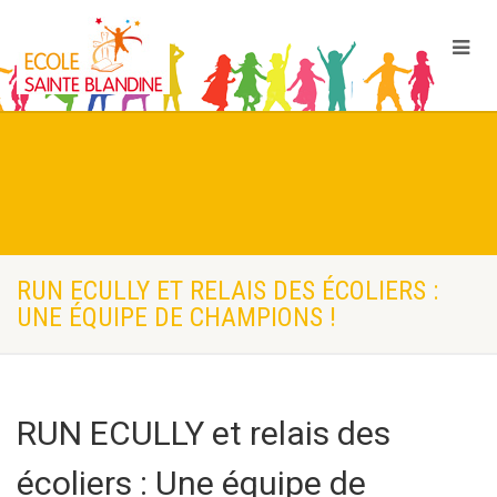
RUN ECULLY ET RELAIS DES ÉCOLIERS :
UNE ÉQUIPE DE CHAMPIONS !
RUN ECULLY et relais des
écoliers : Une équipe de