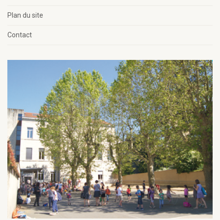
Plan du site
Contact