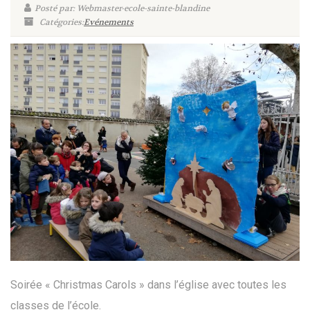
Posté par: Webmaster-ecole-sainte-blandine
Catégories:
Evénements
Soirée « Christmas Carols » dans l’église avec toutes les
classes de l’école.