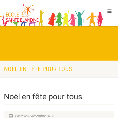
NOËL EN FÊTE POUR TOUS
Noël en fête pour tous
Posté le20 décembre 2019