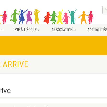
VIE À L’ÉCOLE
ASSOCIATION
ACTUALITÉ
 ARRIVE
rive