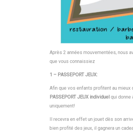
Après 2 années mouvementées, nous avo
que vous connaissiez
1 – PASSEPORT JEUX:
Afin que vos enfants profitent au mieux 
PASSEPORT JEUX individuel
qui donne à
uniquement!
Il recevra en effet un jouet dès son arri
bien profité des jeux, il gagnera un cad