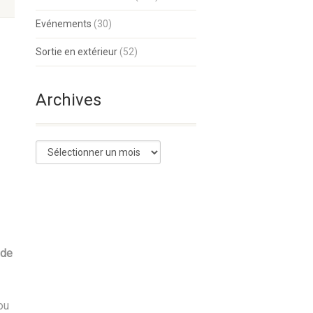
Evénements
(30)
Sortie en extérieur
(52)
Archives
 de
ou