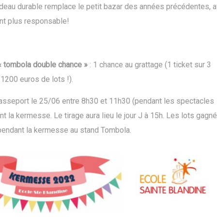
deau durable remplace le petit bazar des années précédentes, a
nt plus responsable!
« tombola double chance »
: 1 chance au grattage (1 ticket sur 3
 1200 euros de lots !).
passeport le 25/06 entre 8h30 et 11h30 (pendant les spectacles
 la kermesse. Le tirage aura lieu le jour J à 15h. Les lots gagn
r pendant la kermesse au stand Tombola.