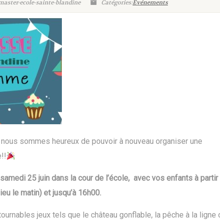
master-ecole-sainte-blandine
Catégories:
Evénements
e et nous sommes heureux de pouvoir à nouveau organiser une
!!
 samedi 25 juin dans la cour de l’école, avec vos enfants à partir
ieu le matin) et jusqu’à 16h00.
ournables jeux tels que le château gonflable, la pêche à la ligne 