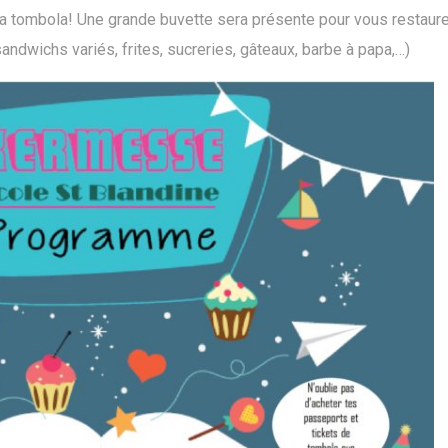
ûr la tombola! Une grande buvette sera présente pour vous restaur
andwichs variés, frites, sucreries, gâteaux, barbe à papa,…)