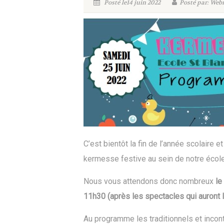
Posté le14 juin 2022
Posté par: Web
C’est bientôt la fin de l’année scolair
kermesse festive au sein de notre école
Nous vous attendons donc nombreux
le
11h30 (après les spectacles qui auront l
Au programme les traditionnels et incont