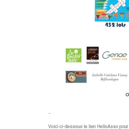
–
Voici ci-dessous le lien HelloAsso pour