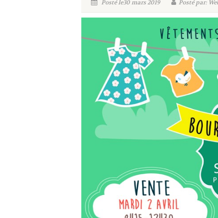
Posté le30 mars 2019
Posté par: We