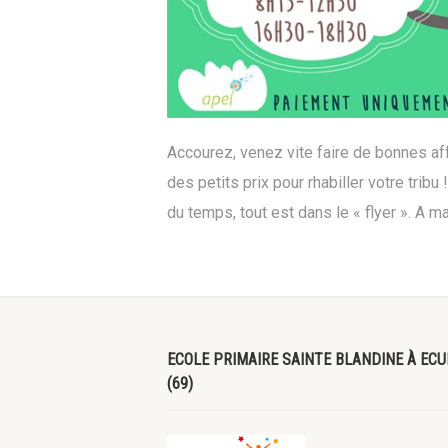
Accourez, venez vite faire de bonnes affa
des petits prix pour rhabiller votre trib
du temps, tout est dans le « flyer ». A ma
ECOLE PRIMAIRE SAINTE BLANDINE À ECU
(69)