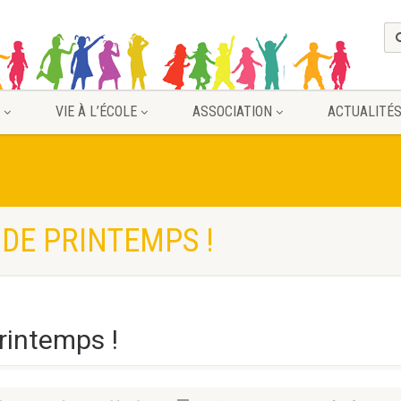
VIE À L’ÉCOLE
ASSOCIATION
ACTUALITÉ
DE PRINTEMPS !
rintemps !