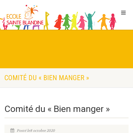
COMITÉ DU « BIEN MANGER »
Comité du « Bien manger »
Posté le8 octobre 2020