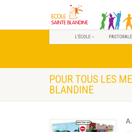
L’ÉCOLE
PASTORALE
POUR TOUS LES ME
BLANDINE
A