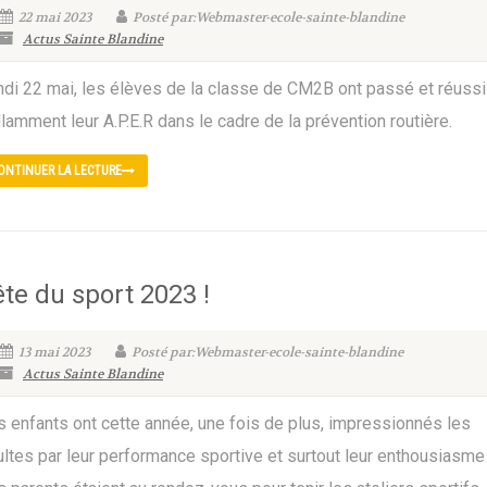
22 mai 2023
Posté par:Webmaster-ecole-sainte-blandine
Actus Sainte Blandine
ndi 22 mai, les élèves de la classe de CM2B ont passé et réussi
llamment leur A.P.E.R dans le cadre de la prévention routière.
ONTINUER LA LECTURE
ête du sport 2023 !
13 mai 2023
Posté par:Webmaster-ecole-sainte-blandine
Actus Sainte Blandine
s enfants ont cette année, une fois de plus, impressionnés les
ltes par leur performance sportive et surtout leur enthousiasme 