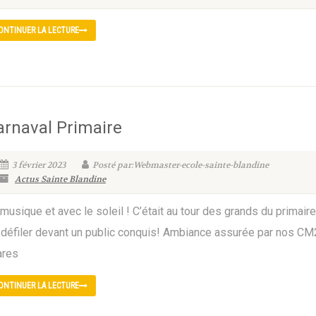
ONTINUER LA LECTURE
arnaval Primaire
3 février 2023
Posté par:Webmaster-ecole-sainte-blandine
Actus Sainte Blandine
musique et avec le soleil ! C’était au tour des grands du primaire
 défiler devant un public conquis! Ambiance assurée par nos CM
lares
ONTINUER LA LECTURE