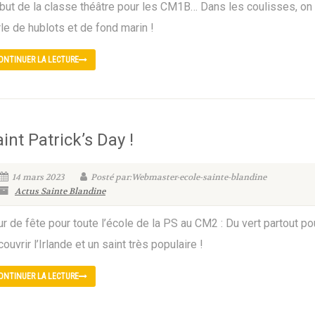
but de la classe théâtre pour les CM1B… Dans les coulisses, on
le de hublots et de fond marin !
ONTINUER LA LECTURE
int Patrick’s Day !
14 mars 2023
Posté par:Webmaster-ecole-sainte-blandine
Actus Sainte Blandine
r de fête pour toute l’école de la PS au CM2 : Du vert partout po
ouvrir l’Irlande et un saint très populaire !
ONTINUER LA LECTURE