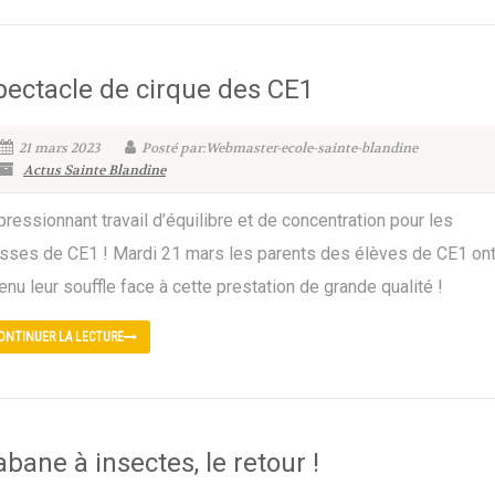
pectacle de cirque des CE1
21 mars 2023
Posté par:Webmaster-ecole-sainte-blandine
Actus Sainte Blandine
ressionnant travail d’équilibre et de concentration pour les
asses de CE1 ! Mardi 21 mars les parents des élèves de CE1 on
enu leur souffle face à cette prestation de grande qualité !
ONTINUER LA LECTURE
bane à insectes, le retour !