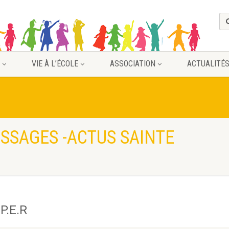
VIE À L’ÉCOLE
ASSOCIATION
ACTUALITÉ
SSAGES -ACTUS SAINTE
.P.E.R