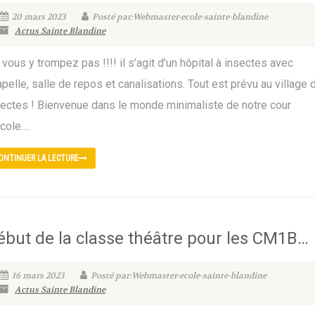
20 mars 2023
Posté par:Webmaster-ecole-sainte-blandine
Actus Sainte Blandine
vous y trompez pas !!!! il s’agit d’un hôpital à insectes avec
pelle, salle de repos et canalisations. Tout est prévu au village 
sectes ! Bienvenue dans le monde minimaliste de notre cour
école….
ONTINUER LA LECTURE
ébut de la classe théâtre pour les CM1B…
16 mars 2023
Posté par:Webmaster-ecole-sainte-blandine
Actus Sainte Blandine