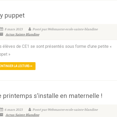
y puppet
8 mars 2023
Posté par:Webmaster-ecole-sainte-blandine
Actus Sainte Blandine
s élèves de CE1 se sont présentés sous forme d’une petite «
ppet »
ONTINUER LA LECTURE
e printemps s’installe en maternelle !
6 mars 2023
Posté par:Webmaster-ecole-sainte-blandine
Actus Sainte Blandine