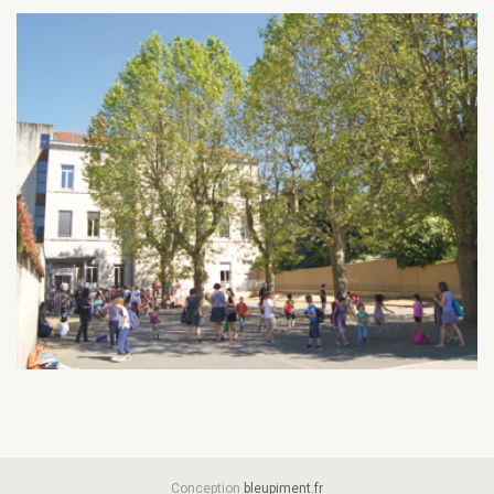
Conception
bleupiment.fr