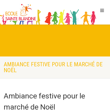
AMBIANCE FESTIVE POUR LE MARCHÉ DE
NOËL
Ambiance festive pour le
marché de Noël