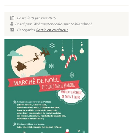
Posté le10 janvier 2016
Posté par: Webmaster-ecole-sainte-blandine2
Catégories:
Sortie en extérieur