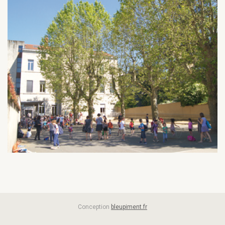
Conception
bleupiment.fr