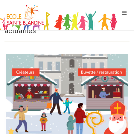
Les
actualités