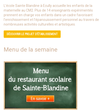
L’école Sainte Blandine à Ecully accueille les enfants de la
maternelle au CM2. Plus de 14 enseignants expérimentés
prennent en charge vos enfants dans un cadre favorisant
l’enrichissement et l’épanouissement personnel au travers de
nombreuses activités culturelles et artistiques.
DÉCOUVRIR LE PROJET D’ÉTABLISSEMENT
Menu de la semaine