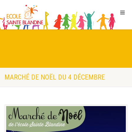
MARCHÉ DE NOËL DU 4 DÉCEMBRE