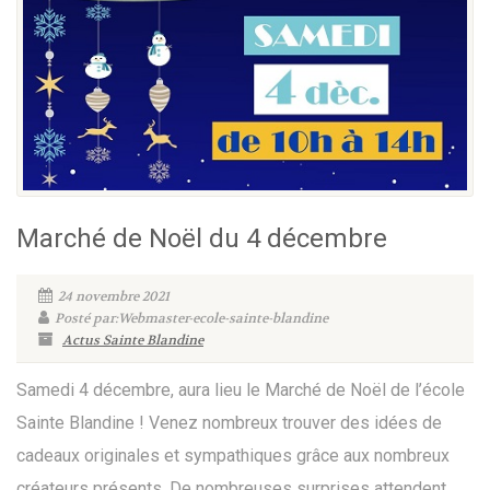
Marché de Noël du 4 décembre
24 novembre 2021
Posté par:Webmaster-ecole-sainte-blandine
Actus Sainte Blandine
Samedi 4 décembre, aura lieu le Marché de Noël de l’école
Sainte Blandine ! Venez nombreux trouver des idées de
cadeaux originales et sympathiques grâce aux nombreux
créateurs présents. De nombreuses surprises attendent