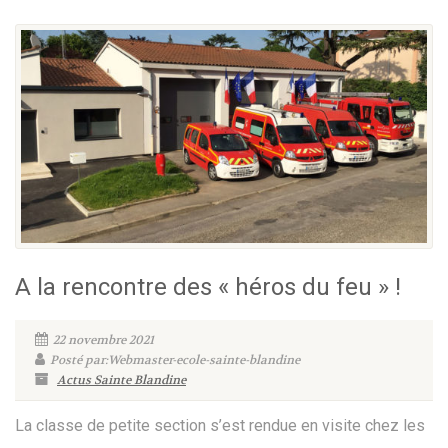
A la rencontre des « héros du feu » !
22 novembre 2021
Posté par:Webmaster-ecole-sainte-blandine
Actus Sainte Blandine
La classe de petite section s’est rendue en visite chez les